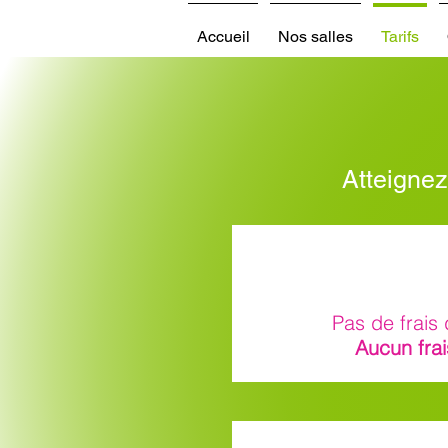
Accueil
Nos salles
Tarifs
Atteignez
Pas de frais 
Aucun fra