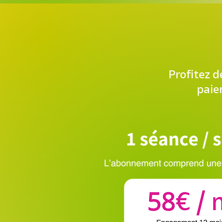
Profitez 
paie