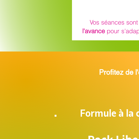
Vos séances son
l'avance
pour s'adap
Profitez de 
Formule à la 