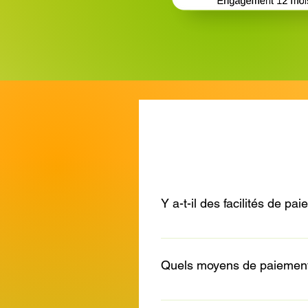
Y a-t-il des facilités de pa
Oui. Nous pouvons échelonne
Quels moyens de paiement
Nous acceptons deux moyens 